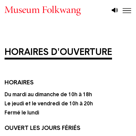
Aller
Vorlesen
au
contenu
principal
HORAIRES D'OUVERTURE
HORAIRES
Du mardi au dimanche de 10h à 18h
Le jeudi et le vendredi de 10h à 20h
Fermé le lundi
OUVERT LES JOURS FÉRIÉS