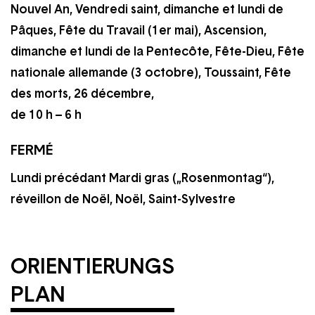
Nouvel An, Vendredi saint, dimanche et lundi de
Pâques, Fête du Travail (1er mai), Ascension,
dimanche et lundi de la Pentecôte, Fête-Dieu, Fête
nationale allemande (3 octobre), Toussaint, Fête
des morts, 26 décembre,
de 10 h
–
6 h
FERMÉ
Lundi précédant Mardi gras („Rosenmontag“),
réveillon de Noël, Noël, Saint-Sylvestre
ORIENTIERUNGS
PLAN