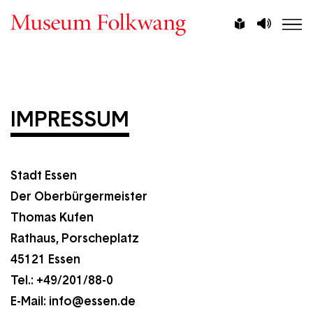
Direkt
Vorlesen
Leichte
zum
Sprache
Inhalt
IMPRESSUM
Stadt Essen
Der Oberbürgermeister
Thomas Kufen
Rathaus, Porscheplatz
45121 Essen
Tel.: +49/201/88-0
E-Mail:
info@essen.de