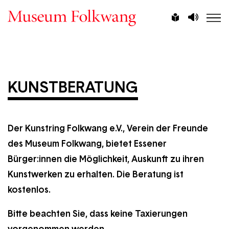
Direkt
Vorlesen
Leichte
zum
Sprache
Inhalt
KUNSTBERATUNG
Der Kunstring Folkwang e.V., Verein der Freunde
des Museum Folkwang, bietet Essener
Bürger:innen die Möglichkeit, Auskunft zu ihren
Kunstwerken zu erhalten. Die Beratung ist
kostenlos.
Bitte beachten Sie, dass keine Taxierungen