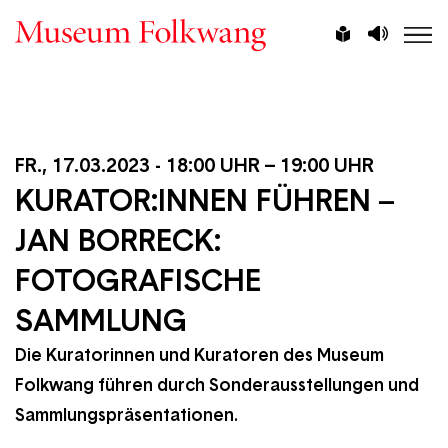
Direkt
Vorlesen
Leichte
zum
Sprache
Inhalt
FR., 17.03.2023 - 18:00 UHR
–
19:00 UHR
KURATOR:INNEN FÜHREN –
JAN BORRECK:
FOTOGRAFISCHE
SAMMLUNG
Die Kuratorinnen und Kuratoren des Museum
Folkwang führen durch Sonderausstellungen und
Sammlungspräsentationen.