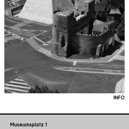
INFO
Museumsplatz 1