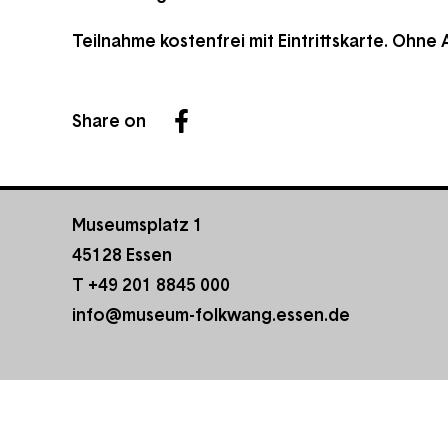
Teilnahme kostenfrei mit Eintrittskarte. Ohne
Share on
Facebook
Museumsplatz 1
45128 Essen
T +49 201 8845 000
info@museum-folkwang.essen.de