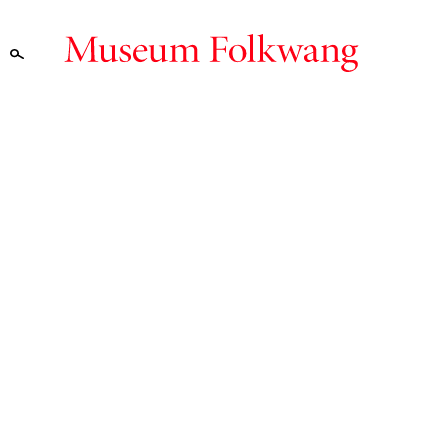
Vorlesen
E
SEARCH